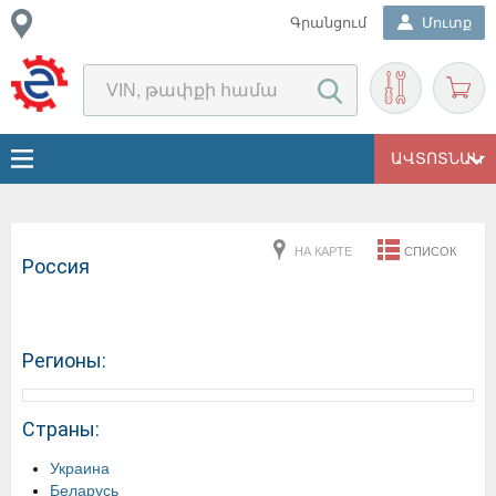
Գրանցում
Մուտք
ԱՎՏՈՏՆԱԿ
НА КАРТЕ
СПИСОК
Россия
Регионы:
Страны:
Украина
Беларусь