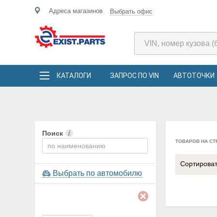
Адреса магазинов
Выбрать офис
КАТАЛОГИ
ЗАПРОС ПО VIN
АВТОТОЧКИ
Поиск
ТОВАРОВ НА СТ
Сортирова
Выбрать по автомобилю