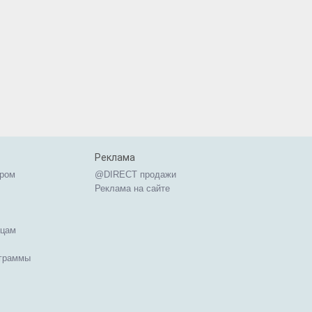
Реклама
ером
@DIRECT продажи
Реклама на сайте
ицам
ограммы