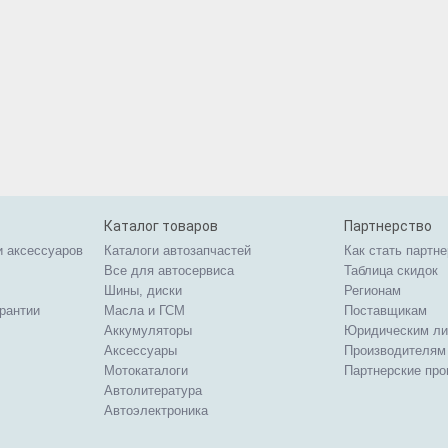
Каталог товаров
Партнерство
и аксессуаров
Каталоги автозапчастей
Как стать партн
Все для автосервиса
Таблица скидок
Шины, диски
Регионам
арантии
Масла и ГСМ
Поставщикам
Аккумуляторы
Юридическим л
Аксессуары
Производителям
Мотокаталоги
Партнерские пр
Автолитература
Автоэлектроника