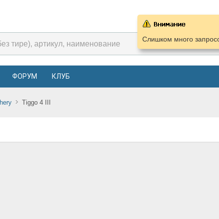
Слишком много запросо
ФОРУМ
КЛУБ
hery
Tiggo 4 III