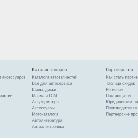
Каталог товаров
Партнерство
и аксессуаров
Каталоги автозапчастей
Как стать партн
Все для автосервиса
Таблица скидок
Шины, диски
Регионам
арантии
Масла и ГСМ
Поставщикам
Аккумуляторы
Юридическим л
Аксессуары
Производителям
Мотокаталоги
Партнерские пр
Автолитература
Автоэлектроника