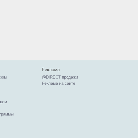
Реклама
ером
@DIRECT продажи
Реклама на сайте
ицам
ограммы