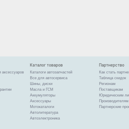
Каталог товаров
Партнерство
и аксессуаров
Каталоги автозапчастей
Как стать партн
Все для автосервиса
Таблица скидок
Шины, диски
Регионам
арантии
Масла и ГСМ
Поставщикам
Аккумуляторы
Юридическим л
Аксессуары
Производителям
Мотокаталоги
Партнерские пр
Автолитература
Автоэлектроника