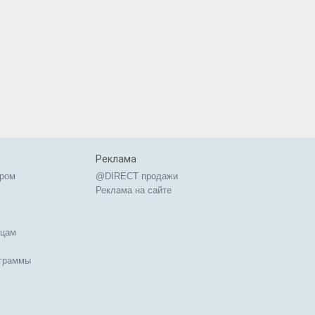
Реклама
ером
@DIRECT продажи
Реклама на сайте
ицам
ограммы