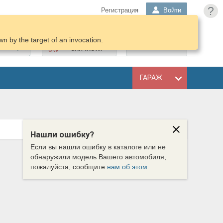
?
Регистрация
Войти
n by the target of an invocation.
ПОДОБРАТЬ
КОРЗИНА
ЗАПЧАСТИ
ГАРАЖ
Нашли ошибку?
Если вы нашли ошибку в каталоге или не
обнаружили модель Вашего автомобиля,
пожалуйста, сообщите
нам об этом
.