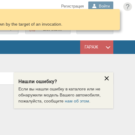
?
Регистрация
Войти
n by the target of an invocation.
ПОДОБРАТЬ
КОРЗИНА
ЗАПЧАСТИ
ГАРАЖ
Нашли ошибку?
Если вы нашли ошибку в каталоге или не
обнаружили модель Вашего автомобиля,
пожалуйста, сообщите
нам об этом
.