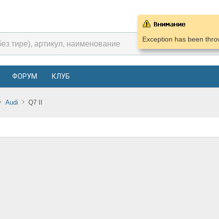
Exception has been throw
ФОРУМ
КЛУБ
Audi
Q7 II