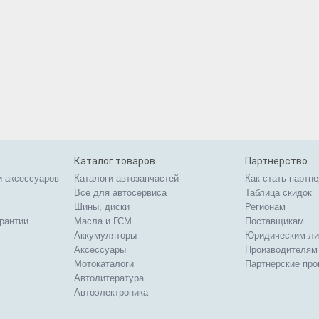
Каталог товаров
Партнерство
и аксессуаров
Каталоги автозапчастей
Как стать партн
Все для автосервиса
Таблица скидок
Шины, диски
Регионам
арантии
Масла и ГСМ
Поставщикам
Аккумуляторы
Юридическим л
Аксессуары
Производителям
Мотокаталоги
Партнерские пр
Автолитература
Автоэлектроника