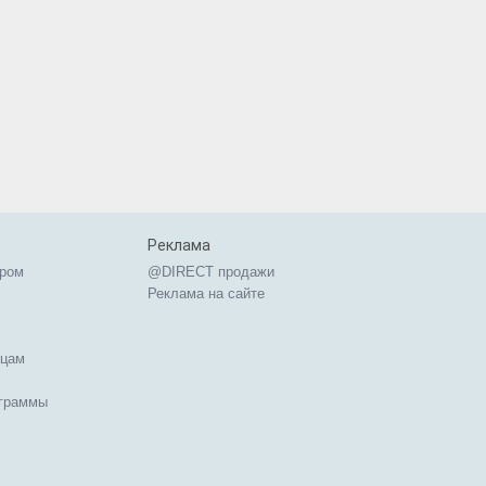
Реклама
ером
@DIRECT продажи
Реклама на сайте
ицам
ограммы