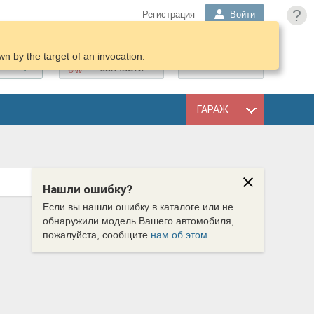
?
Регистрация
Войти
n by the target of an invocation.
ПОДОБРАТЬ
КОРЗИНА
ЗАПЧАСТИ
ГАРАЖ
Нашли ошибку?
Если вы нашли ошибку в каталоге или не
обнаружили модель Вашего автомобиля,
пожалуйста, сообщите
нам об этом
.