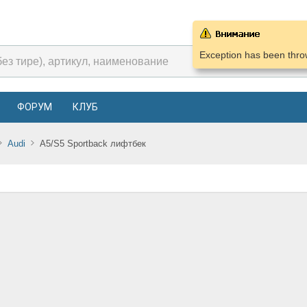
Exception has been throw
ФОРУМ
КЛУБ
Audi
A5/S5 Sportback лифтбек