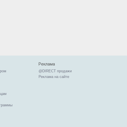
Реклама
ером
@DIRECT продажи
Реклама на сайте
ицам
ограммы