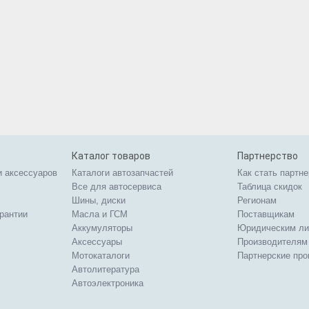
Каталог товаров
Партнерство
и аксессуаров
Каталоги автозапчастей
Как стать партн
Все для автосервиса
Таблица скидок
Шины, диски
Регионам
арантии
Масла и ГСМ
Поставщикам
Аккумуляторы
Юридическим л
Аксессуары
Производителям
Мотокаталоги
Партнерские пр
Автолитература
Автоэлектроника