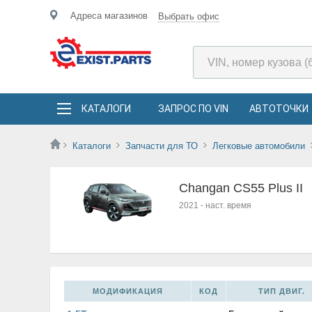
Адреса магазинов
Выбрать офис
КАТАЛОГИ
ЗАПРОС ПО VIN
АВТОТОЧКИ
Каталоги
Запчасти для ТО
Легковые автомобили
Changan CS55 Plus II
2021
-
наст. время
МОДИФИКАЦИЯ
КОД
ТИП ДВИГ.