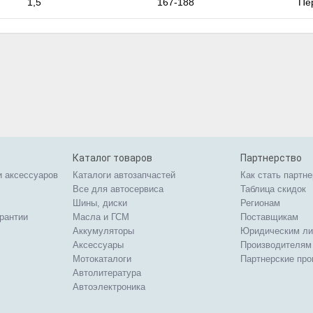
1,5
167-188
Пе
Каталог товаров
Партнерство
и аксессуаров
Каталоги автозапчастей
Как стать партн
Все для автосервиса
Таблица скидок
Шины, диски
Регионам
арантии
Масла и ГСМ
Поставщикам
Аккумуляторы
Юридическим л
Аксессуары
Производителям
Мотокаталоги
Партнерские пр
Автолитература
Автоэлектроника