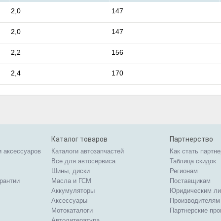
2,0
147
2,0
147
2,2
156
2,4
170
Каталог товаров
Партнерство
и аксессуаров
Каталоги автозапчастей
Как стать партн
Все для автосервиса
Таблица скидок
Шины, диски
Регионам
арантии
Масла и ГСМ
Поставщикам
Аккумуляторы
Юридическим л
Аксессуары
Производителям
Мотокаталоги
Партнерские пр
Автолитература