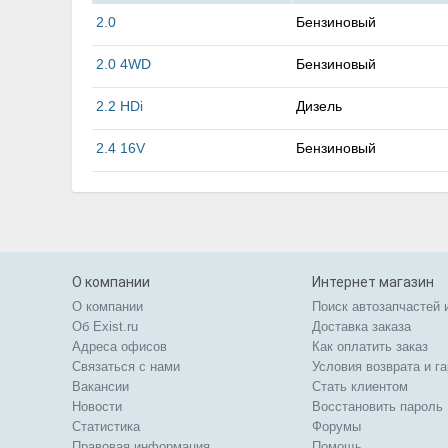
2.0
Бензиновый
2.0 4WD
Бензиновый
2.2 HDi
Дизель
2.4 16V
Бензиновый
О компании
Интернет магазин
О компании
Поиск автозапчастей 
Об Exist.ru
Доставка заказа
Адреса офисов
Как оплатить заказ
Связаться с нами
Условия возврата и г
Вакансии
Стать клиентом
Новости
Восстановить пароль
Статистика
Форумы
Правовая информация
Помощь