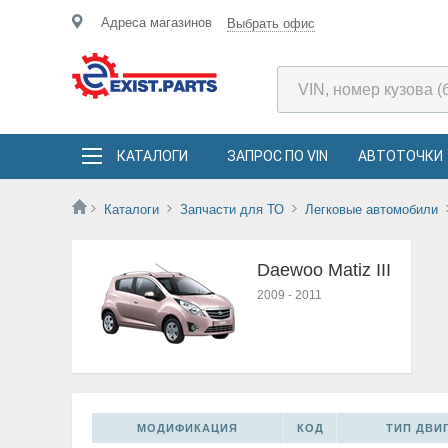
Адреса магазинов
Выбрать офис
КАТАЛОГИ
ЗАПРОС ПО VIN
АВТОТОЧКИ
Каталоги
Запчасти для ТО
Легковые автомобили
Daewoo Matiz III
2009
-
2011
МОДИФИКАЦИЯ
КОД
ТИП ДВИГ