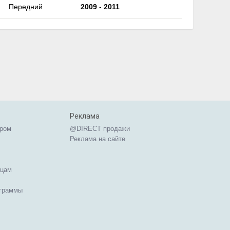
Передний
2009
-
2011
Реклама
ером
@DIRECT продажи
Реклама на сайте
ицам
ограммы