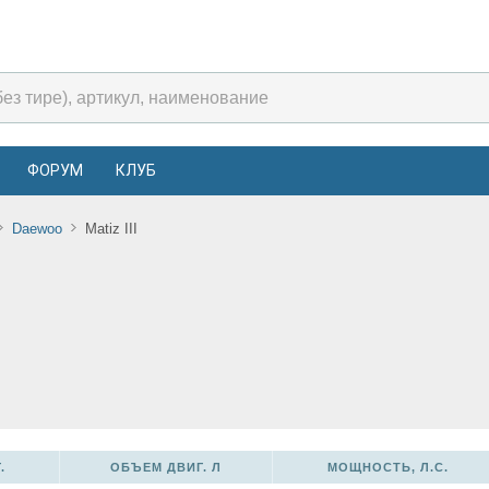
ФОРУМ
КЛУБ
Daewoo
Matiz III
.
ОБЪЕМ ДВИГ. Л
МОЩНОСТЬ, Л.С.