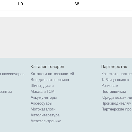
1,0
68
Каталог товаров
Партнерство
и аксессуаров
Каталоги автозапчастей
Как стать партн
Все для автосервиса
Таблица скидок
Шины, диски
Регионам
арантии
Масла и ГСМ
Поставщикам
Аккумуляторы
Юридическим л
Аксессуары
Производителям
Мотокаталоги
Партнерские пр
Автолитература
Автоэлектроника