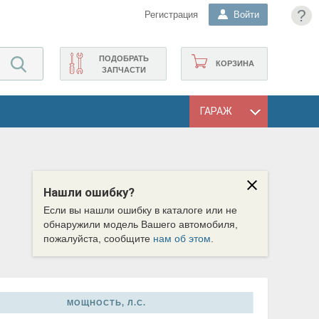
?
Регистрация
Войти
ПОДОБРАТЬ
КОРЗИНА
ЗАПЧАСТИ
ГАРАЖ
Нашли ошибку?
Если вы нашли ошибку в каталоге или не
обнаружили модель Вашего автомобиля,
пожалуйста, сообщите
нам об этом
.
МОЩНОСТЬ, Л.С.