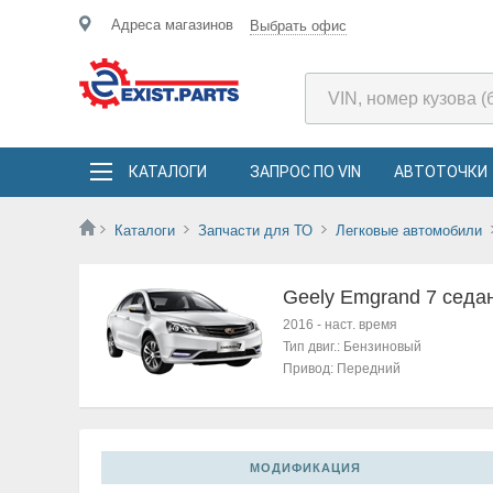
Адреса магазинов
Выбрать офис
КАТАЛОГИ
ЗАПРОС ПО VIN
АВТОТОЧКИ
Каталоги
Запчасти для ТО
Легковые автомобили
Geely Emgrand 7 седа
2016
-
наст. время
Тип двиг.:
Бензиновый
Привод:
Передний
МОДИФИКАЦИЯ