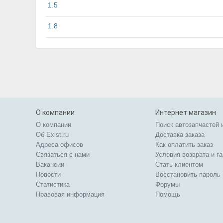
1.5
1.8
О компании
Интернет магазин
О компании
Поиск автозапчастей 
Об Exist.ru
Доставка заказа
Адреса офисов
Как оплатить заказ
Связаться с нами
Условия возврата и г
Вакансии
Стать клиентом
Новости
Восстановить пароль
Статистика
Форумы
Правовая информация
Помощь