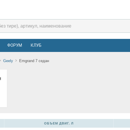
ФОРУМ
КЛУБ
Geely
Emgrand 7 седан
н
ОБЪЕМ ДВИГ. Л