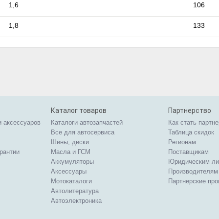
1,6
106
1,8
133
Каталог товаров
Партнерство
и аксессуаров
Каталоги автозапчастей
Как стать партн
Все для автосервиса
Таблица скидок
Шины, диски
Регионам
арантии
Масла и ГСМ
Поставщикам
Аккумуляторы
Юридическим л
Аксессуары
Производителям
Мотокаталоги
Партнерские пр
Автолитература
Автоэлектроника