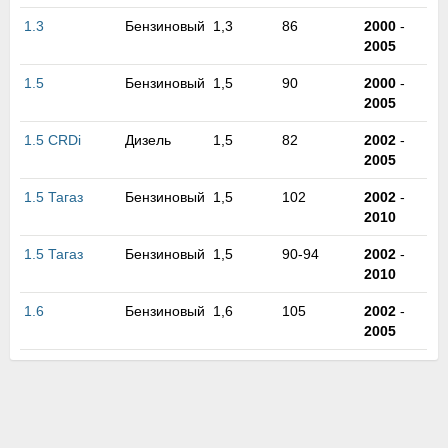
м
1.3
Бензиновый
1,3
86
2000
-
В
2005
а
п
1.5
Бензиновый
1,5
90
2000
-
с
2005
н
о
1.5 CRDi
Дизель
1,5
82
2002
-
э
2005
1.5 Тагаз
Бензиновый
1,5
102
2002
-
2010
1.5 Тагаз
Бензиновый
1,5
90-94
2002
-
2010
1.6
Бензиновый
1,6
105
2002
-
2005