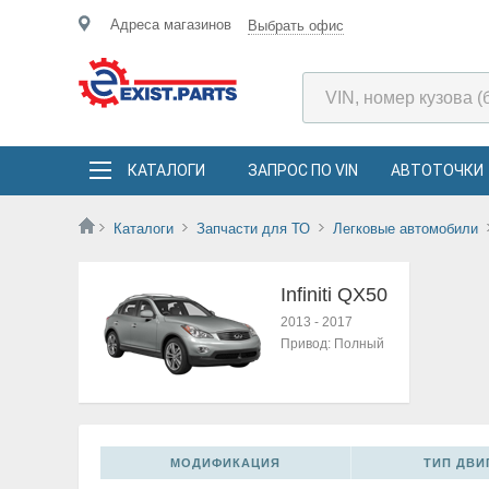
Адреса магазинов
Выбрать офис
КАТАЛОГИ
ЗАПРОС ПО VIN
АВТОТОЧКИ
Каталоги
Запчасти для ТО
Легковые автомобили
Infiniti QX50
2013
-
2017
Привод:
Полный
МОДИФИКАЦИЯ
ТИП ДВИГ