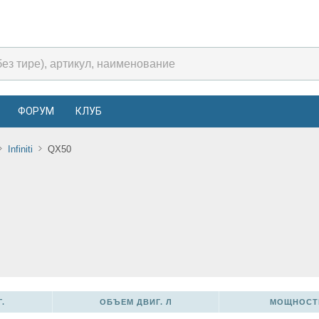
ФОРУМ
КЛУБ
Infiniti
QX50
.
ОБЪЕМ ДВИГ. Л
МОЩНОСТЬ