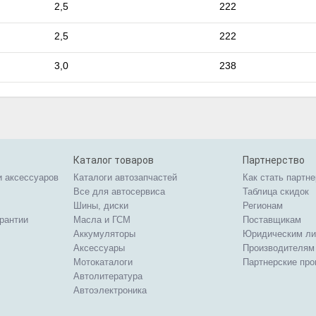
2,5
222
2,5
222
3,0
238
Каталог товаров
Партнерство
и аксессуаров
Каталоги автозапчастей
Как стать партн
Все для автосервиса
Таблица скидок
Шины, диски
Регионам
арантии
Масла и ГСМ
Поставщикам
Аккумуляторы
Юридическим л
Аксессуары
Производителям
Мотокаталоги
Партнерские пр
Автолитература
Автоэлектроника