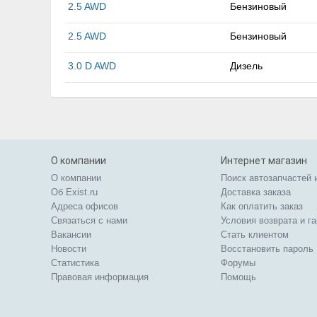
2.5 AWD
Бензиновый
2.5 AWD
Бензиновый
3.0 D AWD
Дизель
О компании
Интернет магазин
О компании
Поиск автозапчастей 
Об Exist.ru
Доставка заказа
Адреса офисов
Как оплатить заказ
Связаться с нами
Условия возврата и г
Вакансии
Стать клиентом
Новости
Восстановить пароль
Статистика
Форумы
Правовая информация
Помощь