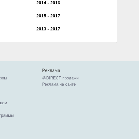
2014
-
2016
2015
-
2017
2013
-
2017
Реклама
ером
@DIRECT продажи
Реклама на сайте
ицам
ограммы