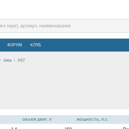
ФОРУМ
КЛУБ
Jetta
VS7
ОБЪЕМ ДВИГ. Л
МОЩНОСТЬ, Л.С.