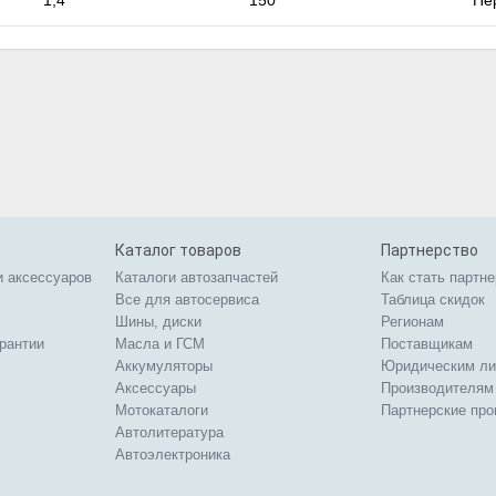
1,4
150
Пе
Каталог товаров
Партнерство
и аксессуаров
Каталоги автозапчастей
Как стать партн
Все для автосервиса
Таблица скидок
Шины, диски
Регионам
арантии
Масла и ГСМ
Поставщикам
Аккумуляторы
Юридическим л
Аксессуары
Производителям
Мотокаталоги
Партнерские пр
Автолитература
Автоэлектроника