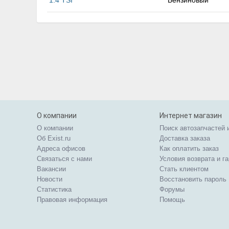
1.4 TSI
Бензиновый
О компании
Интернет магазин
О компании
Поиск автозапчастей 
Об Exist.ru
Доставка заказа
Адреса офисов
Как оплатить заказ
Связаться с нами
Условия возврата и г
Вакансии
Стать клиентом
Новости
Восстановить пароль
Статистика
Форумы
Правовая информация
Помощь