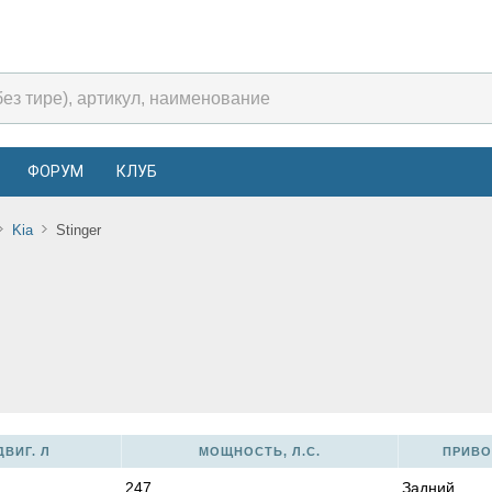
ФОРУМ
КЛУБ
Kia
Stinger
ВИГ. Л
МОЩНОСТЬ, Л.С.
ПРИВО
247
Задний