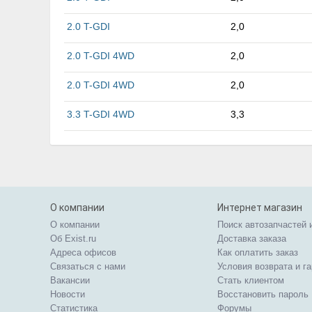
2.0 T-GDI
2,0
2.0 T-GDI 4WD
2,0
2.0 T-GDI 4WD
2,0
3.3 T-GDI 4WD
3,3
О компании
Интернет магазин
О компании
Поиск автозапчастей 
Об Exist.ru
Доставка заказа
Адреса офисов
Как оплатить заказ
Связаться с нами
Условия возврата и г
Вакансии
Стать клиентом
Новости
Восстановить пароль
Статистика
Форумы