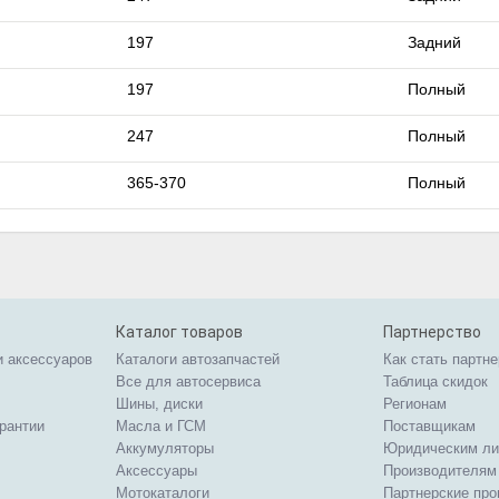
197
Задний
197
Полный
247
Полный
365-370
Полный
Каталог товаров
Партнерство
и аксессуаров
Каталоги автозапчастей
Как стать партн
Все для автосервиса
Таблица скидок
Шины, диски
Регионам
арантии
Масла и ГСМ
Поставщикам
Аккумуляторы
Юридическим л
Аксессуары
Производителям
Мотокаталоги
Партнерские пр