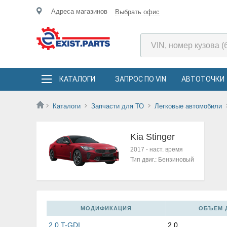
Адреса магазинов
Выбрать офис
КАТАЛОГИ
ЗАПРОС ПО VIN
АВТОТОЧКИ
Каталоги
Запчасти для ТО
Легковые автомобили
Kia Stinger
2017
-
наст. время
Тип двиг.:
Бензиновый
МОДИФИКАЦИЯ
ОБЪЕМ Д
2.0 T-GDI
2,0