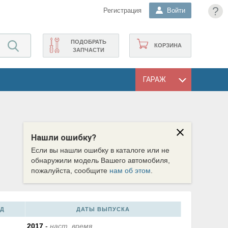
?
Регистрация
Войти
ПОДОБРАТЬ
КОРЗИНА
ЗАПЧАСТИ
ГАРАЖ
Нашли ошибку?
Если вы нашли ошибку в каталоге или не
обнаружили модель Вашего автомобиля,
пожалуйста, сообщите
нам об этом
.
Д
ДАТЫ ВЫПУСКА
2017
-
наст. время