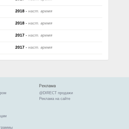
2018
-
наст. время
2018
-
наст. время
2017
-
наст. время
2017
-
наст. время
Реклама
ером
@DIRECT продажи
Реклама на сайте
ицам
ограммы