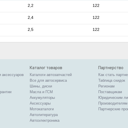
2,2
122
2,4
122
2,5
122
Каталог товаров
Партнерство
и аксессуаров
Каталоги автозапчастей
Как стать партн
Все для автосервиса
Таблица скидок
Шины, диски
Регионам
арантии
Масла и ГСМ
Поставщикам
Аккумуляторы
Юридическим л
Аксессуары
Производителям
Мотокаталоги
Партнерские пр
Автолитература
Автоэлектроника