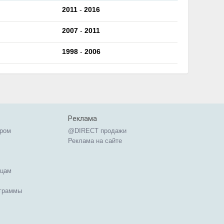
2011
-
2016
2007
-
2011
1998
-
2006
Реклама
ером
@DIRECT продажи
Реклама на сайте
ицам
ограммы