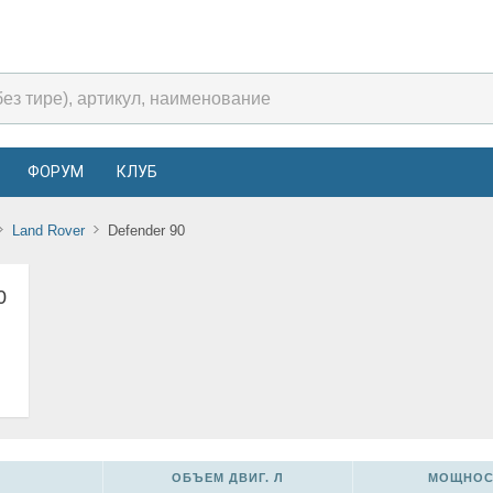
ФОРУМ
КЛУБ
Land Rover
Defender 90
0
ОБЪЕМ ДВИГ. Л
МОЩНОСТ