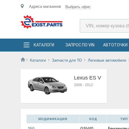
Адреса магазинов
Выбрать офис
КАТАЛОГИ
ЗАПРОС ПО VIN
АВТОТОЧКИ
Каталоги
Запчасти для ТО
Легковые автомобили
Lexus ES V
2006
-
2012
МОДИФИКАЦИЯ
КОД
ТИП 
350
GSV40
Бензиновы