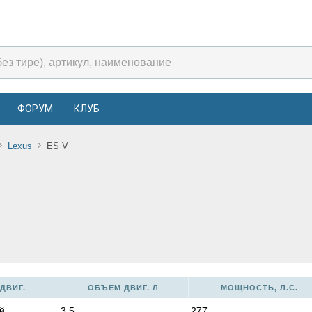
ФОРУМ
КЛУБ
Lexus
ES V
ДВИГ.
ОБЪЕМ ДВИГ. Л
МОЩНОСТЬ, Л.С.
й
3,5
277