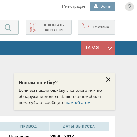
?
Регистрация
Войти
ПОДОБРАТЬ
КОРЗИНА
ЗАПЧАСТИ
ГАРАЖ
Нашли ошибку?
Если вы нашли ошибку в каталоге или не
обнаружили модель Вашего автомобиля,
пожалуйста, сообщите
нам об этом
.
ПРИВОД
ДАТЫ ВЫПУСКА
Передний
2006
-
2012