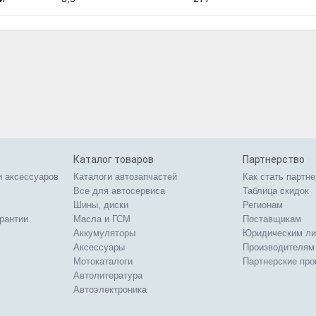
Каталог товаров
Партнерство
и аксессуаров
Каталоги автозапчастей
Как стать партн
Все для автосервиса
Таблица скидок
Шины, диски
Регионам
арантии
Масла и ГСМ
Поставщикам
Аккумуляторы
Юридическим л
Аксессуары
Производителям
Мотокаталоги
Партнерские пр
Автолитература
Автоэлектроника