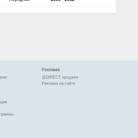
Реклама
ером
@DIRECT продажи
Реклама на сайте
ицам
ограммы