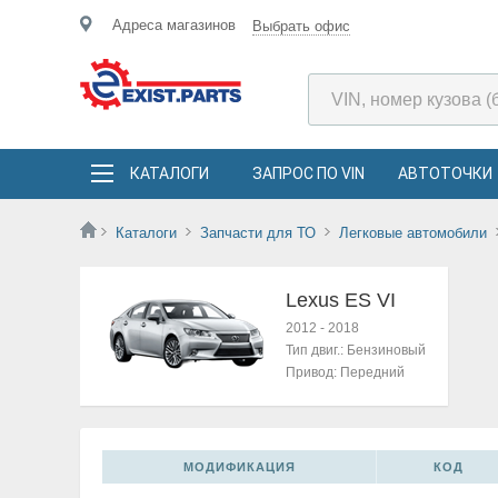
Адреса магазинов
Выбрать офис
КАТАЛОГИ
ЗАПРОС ПО VIN
АВТОТОЧКИ
Каталоги
Запчасти для ТО
Легковые автомобили
Lexus ES VI
2012
-
2018
Тип двиг.:
Бензиновый
Привод:
Передний
МОДИФИКАЦИЯ
КОД