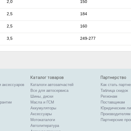
2,0
150
2,5
184
2,5
160
3,5
249-277
Каталог товаров
Партнерство
и аксессуаров
Каталоги автозапчастей
Как стать партн
Все для автосервиса
Таблица скидок
Шины, диски
Регионам
арантии
Масла и ГСМ
Поставщикам
Аккумуляторы
Юридическим л
Аксессуары
Производителям
Мотокаталоги
Партнерские пр
Автолитература