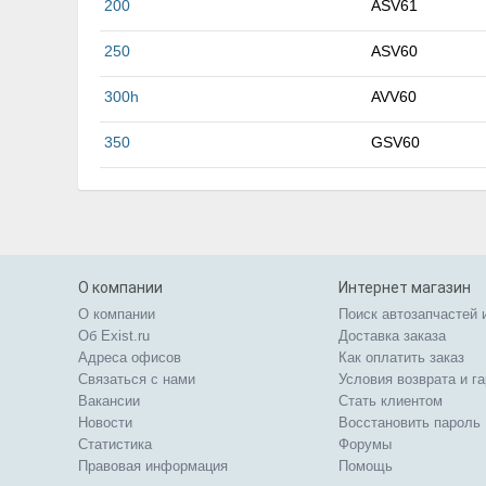
200
ASV61
250
ASV60
300h
AVV60
350
GSV60
О компании
Интернет магазин
О компании
Поиск автозапчастей 
Об Exist.ru
Доставка заказа
Адреса офисов
Как оплатить заказ
Связаться с нами
Условия возврата и г
Вакансии
Стать клиентом
Новости
Восстановить пароль
Статистика
Форумы
Правовая информация
Помощь