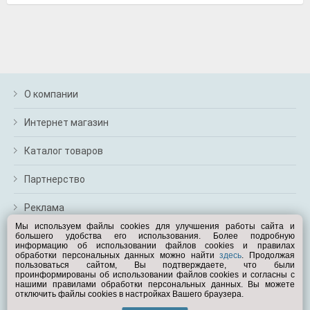
О компании
Интернет магазин
Каталог товаров
Партнерство
Реклама
Мы используем файлы cookies для улучшения работы сайта и
большего удобства его использования. Более подробную
Перейти на полную версию
информацию об использовании файлов cookies и правилах
обработки персональных данных можно найти
здесь
. Продолжая
Вам помочь?
пользоваться сайтом, Вы подтверждаете, что были
проинформированы об использовании файлов cookies и согласны с
нашими правилами обработки персональных данных. Вы можете
отключить файлы cookies в настройках Вашего браузера.
© Exist.ru 1998—2026