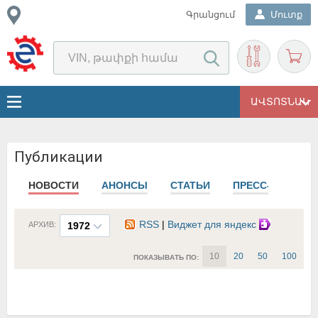
Գրանցում
Մուտք
ԱՎՏՈՏՆԱԿ
Публикации
НОВОСТИ
АНОНСЫ
СТАТЬИ
ПРЕСС-РЕЛИЗЫ
RSS
|
Виджет для яндекс
АРХИВ:
1972
10
20
50
100
ПОКАЗЫВАТЬ ПО: