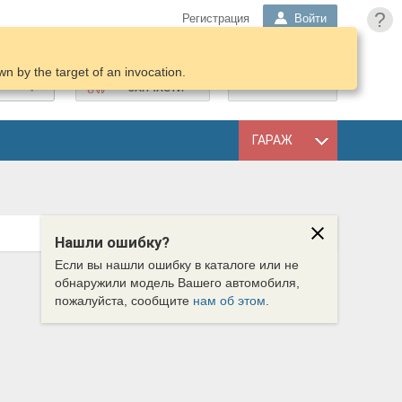
?
Регистрация
Войти
n by the target of an invocation.
ПОДОБРАТЬ
КОРЗИНА
ЗАПЧАСТИ
ГАРАЖ
Нашли ошибку?
Если вы нашли ошибку в каталоге или не
обнаружили модель Вашего автомобиля,
пожалуйста, сообщите
нам об этом
.