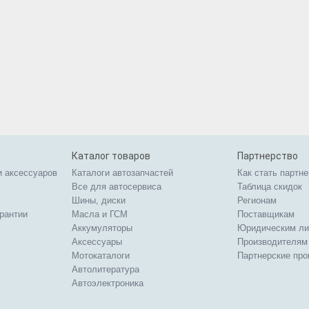
Каталог товаров
Партнерство
и аксессуаров
Каталоги автозапчастей
Как стать партн
Все для автосервиса
Таблица скидок
Шины, диски
Регионам
арантии
Масла и ГСМ
Поставщикам
Аккумуляторы
Юридическим л
Аксессуары
Производителям
Мотокаталоги
Партнерские пр
Автолитература
Автоэлектроника