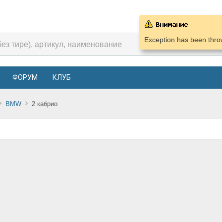
Exception has been throw
ФОРУМ
КЛУБ
BMW
2 кабрио