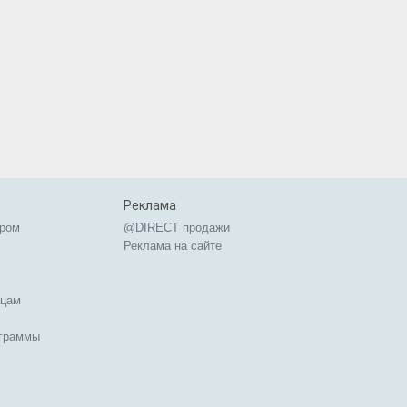
Реклама
ером
@DIRECT продажи
Реклама на сайте
ицам
ограммы