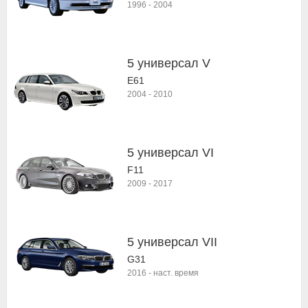
1996
-
2004
5 универсал V
E61
2004
-
2010
5 универсал VI
F11
2009
-
2017
5 универсал VII
G31
2016
-
наст. время