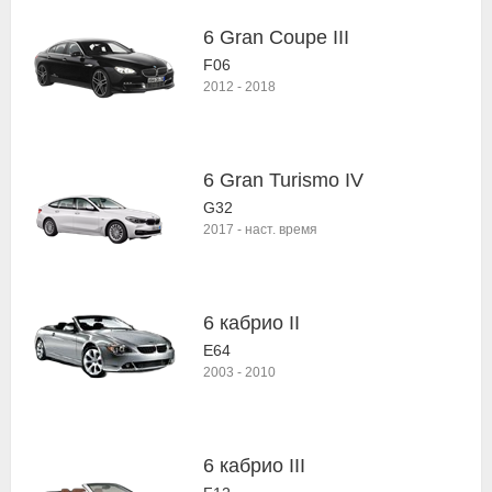
6 Gran Coupe III
F06
2012
-
2018
6 Gran Turismo IV
G32
2017
-
наст. время
6 кабрио II
E64
2003
-
2010
6 кабрио III