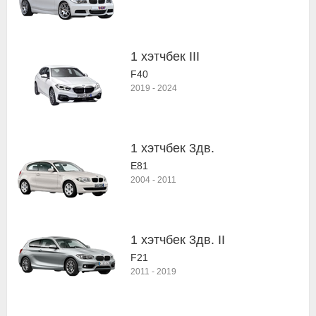
1 хэтчбек III
F40
2019
-
2024
1 хэтчбек 3дв.
E81
2004
-
2011
1 хэтчбек 3дв. II
F21
2011
-
2019