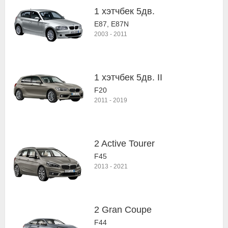
1 хэтчбек 5дв.
E87, E87N
2003
-
2011
1 хэтчбек 5дв. II
F20
2011
-
2019
2 Active Tourer
F45
2013
-
2021
2 Gran Coupe
F44