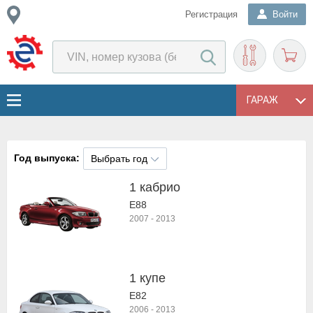
Регистрация
Войти
ГАРАЖ
Год выпуска:
Выбрать год
1 кабрио
E88
2007
-
2013
1 купе
E82
2006
-
2013