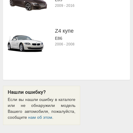
2009
-
2016
Z4 купе
E86
2006
-
2008
Нашли ошибку?
Если вы нашли ошибку в каталоге
или не обнаружили модель
Вашего автомобиля, пожалуйста,
сообщите
нам об этом
.