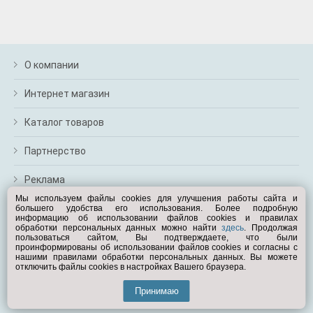
О компании
Интернет магазин
Каталог товаров
Партнерство
Реклама
Мы используем файлы cookies для улучшения работы сайта и
большего удобства его использования. Более подробную
Перейти на полную версию
информацию об использовании файлов cookies и правилах
обработки персональных данных можно найти
здесь
. Продолжая
Вам помочь?
пользоваться сайтом, Вы подтверждаете, что были
проинформированы об использовании файлов cookies и согласны с
нашими правилами обработки персональных данных. Вы можете
отключить файлы cookies в настройках Вашего браузера.
© Exist.ru 1998—2026
Принимаю