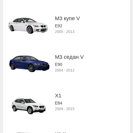
M3 купе V
E92
2005
-
2013
M3 седан V
E90
2004
-
2012
X1
E84
2009
-
2015