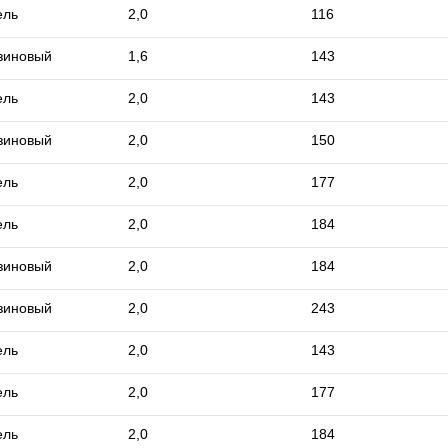
ель
2,0
116
зиновый
1,6
143
ель
2,0
143
зиновый
2,0
150
ель
2,0
177
ель
2,0
184
зиновый
2,0
184
зиновый
2,0
243
ель
2,0
143
ель
2,0
177
ель
2,0
184