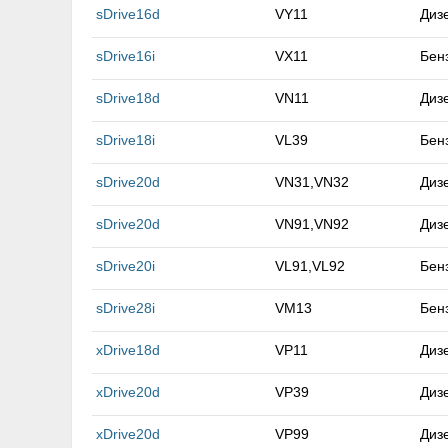
sDrive16d
VY11
Диз
sDrive16i
VX11
Бен
sDrive18d
VN11
Диз
sDrive18i
VL39
Бен
sDrive20d
VN31,VN32
Диз
sDrive20d
VN91,VN92
Диз
sDrive20i
VL91,VL92
Бен
sDrive28i
VM13
Бен
xDrive18d
VP11
Диз
xDrive20d
VP39
Диз
xDrive20d
VP99
Диз