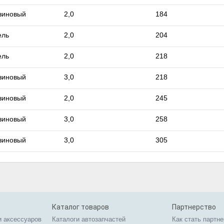
зиновый
2,0
184
ель
2,0
204
ель
2,0
218
зиновый
3,0
218
зиновый
2,0
245
зиновый
3,0
258
зиновый
3,0
305
Каталог товаров
Партнерство
и аксессуаров
Каталоги автозапчастей
Как стать партн