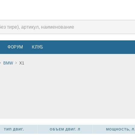
ФОРУМ
КЛУБ
BMW
X1
ТИП ДВИГ.
ОБЪЕМ ДВИГ. Л
МОЩНОСТЬ, Л.