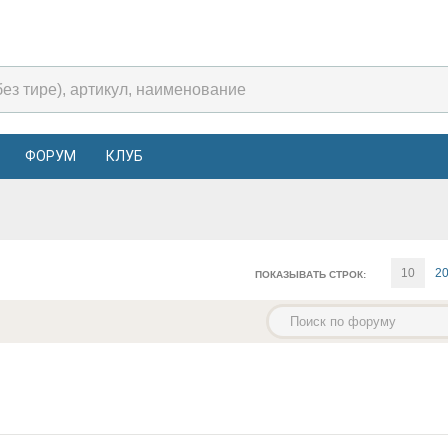
ФОРУМ
КЛУБ
10
2
ПОКАЗЫВАТЬ СТРОК: