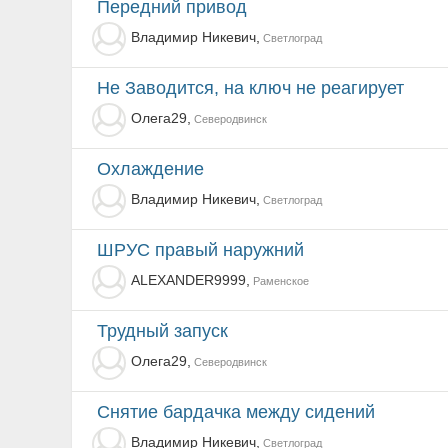
Передний привод
Владимир Никевич,
Светлоград
Не Заводится, на ключ не реагирует
Олега29,
Северодвинск
Охлаждение
Владимир Никевич,
Светлоград
ШРУС правый наружний
ALEXANDER9999,
Раменское
Трудный запуск
Олега29,
Северодвинск
Снятие бардачка между сидений
Владимир Никевич,
Светлоград