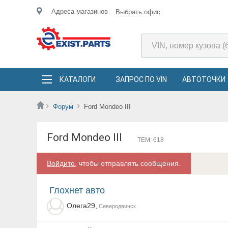
Адреса магазинов
Выбрать офис
КАТАЛОГИ
ЗАПРОС ПО VIN
АВТОТОЧКИ
Форум
Ford Mondeo III
Ford Mondeo III
ТЕМ: 618
Войдите
, чтобы отправлять сообщения.
Глохнет авто
Олега29,
Северодвинск