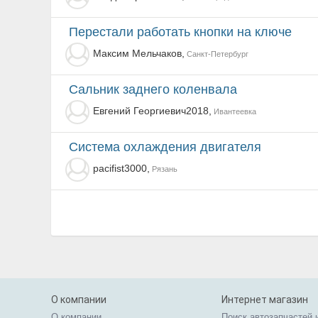
Перестали работать кнопки на ключе
Максим Мельчаков,
Санкт-Петербург
Сальник заднего коленвала
Евгений Георгиевич2018,
Ивантеевка
Система охлаждения двигателя
pacifist3000,
Рязань
О компании
Интернет магазин
О компании
Поиск автозапчастей 