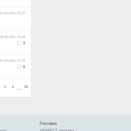
10.09.2024, 03:37
09.09.2024, 19:48
5
01.09.2024, 21:36
6
3
4
38
…
Реклама
ером
@DIRECT продажи