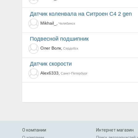
Датчик коленвала на Ситроен С4 2 gen
Mikhail_,
Челябинск
Подвесной подшипник
Олег Волк,
Сердобск
Датчик скорости
Alex6333,
Санкт-Петербург
О компании
Интернет магазин
О компании
Поиск автозапчастей 