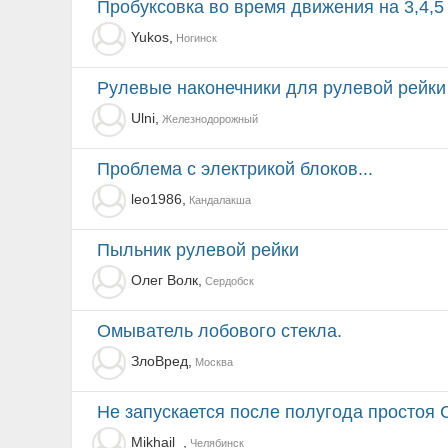
Пробуксовка во время движения на 3,4,5
Yukos,
Ногинск
Рулевые наконечники для рулевой рейки 
Ulni,
Железнодорожный
Проблема с электрикой блоков...
leo1986,
Кандалакша
Пыльник рулевой рейки
Олег Волк,
Сердобск
Омыватель лобового стекла.
ЗлоВред,
Москва
Не запускается после полугода простоя 
Mikhail_,
Челябинск