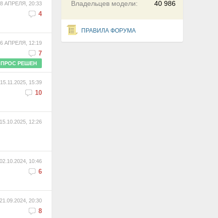
Владельцев модели:
40 986
8 АПРЕЛЯ, 20:33
4
ПРАВИЛА ФОРУМА
6 АПРЕЛЯ, 12:19
7
ПРОС РЕШЕН
15.11.2025, 15:39
10
15.10.2025, 12:26
02.10.2024, 10:46
6
21.09.2024, 20:30
8