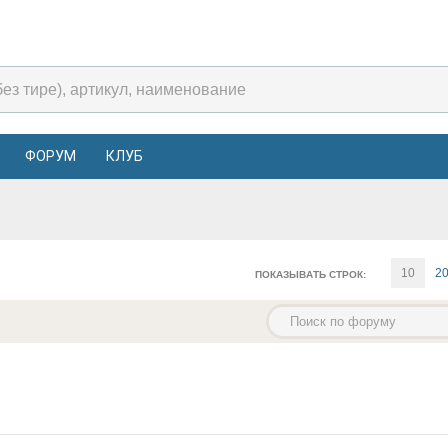
ФОРУМ
КЛУБ
10
2
ПОКАЗЫВАТЬ СТРОК: