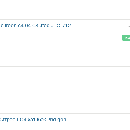
1
citroen c4 04-08 Jtec JTC-712
1
ВО
Ситроен С4 хэтчбэк 2nd gen