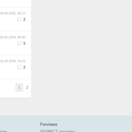
03.09.2020, 20:17
2
20.02.2019, 00:50
5
11.04.2018, 14:21
2
1
2
Реклама
ером
@DIRECT продажи