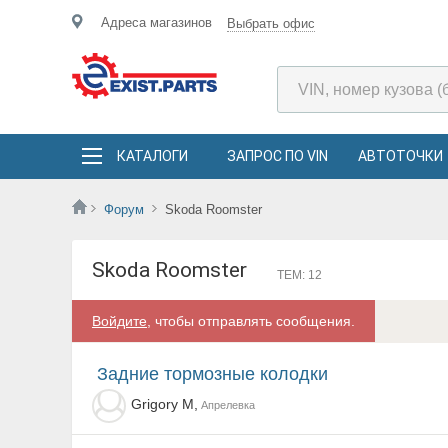
Адреса магазинов
Выбрать офис
КАТАЛОГИ
ЗАПРОС ПО VIN
АВТОТОЧКИ
Форум
Skoda Roomster
Skoda Roomster
ТЕМ: 12
Войдите
, чтобы отправлять сообщения.
Задние тормозные колодки
Grigory M,
Апрелевка