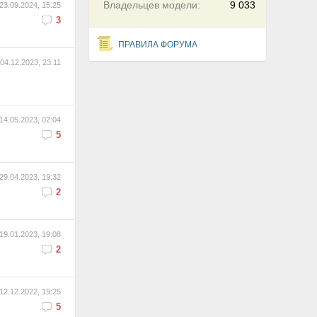
Владельцев модели:
9 033
23.09.2024, 15:25
3
ПРАВИЛА ФОРУМА
04.12.2023, 23:11
14.05.2023, 02:04
5
29.04.2023, 19:32
2
19.01.2023, 19:08
2
12.12.2022, 19:25
5