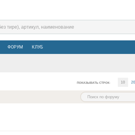
ФОРУМ
КЛУБ
10
2
ПОКАЗЫВАТЬ СТРОК: