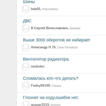
шины
bda05,
Новосибирск
ДВС
В Сергей Вячеславович,
Армавир
выше 3000 оборотов не набирает
Александр Н.76,
Санкт-Петербург
Вентилятор радиатора.
ssobolev,
сломалась кпп-что делать?
Fadey99198,
Самара
Глохнет на ходу,ошибок нет.
quasar2019,
Колпино