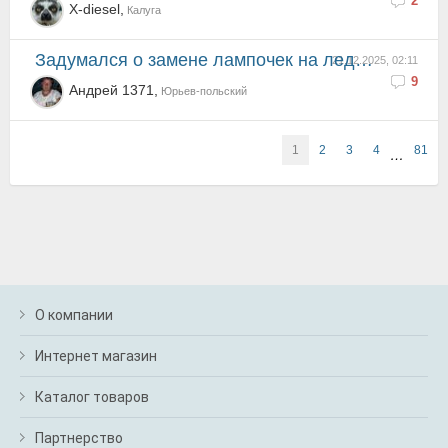
2
X-diesel,
Калуга
Задумался о замене лампочек на лед.Посоветуйте кто в теме?
21.12.2025, 02:11
9
Андрей 1371,
Юрьев-польский
1
2
3
4
81
…
О компании
Интернет магазин
Каталог товаров
Партнерство