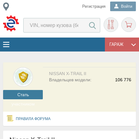
Регистрация
Войти
ГАРАЖ
NISSAN X-TRAIL II
Владельцев модели:
106 776
Cтать
участником
ПРАВИЛА ФОРУМА