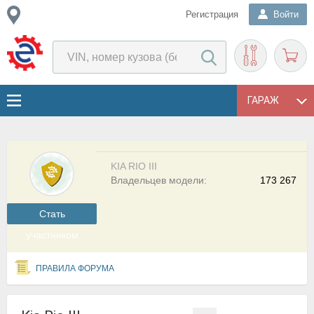
Регистрация
Войти
ГАРАЖ
KIA RIO III
Владельцев модели:
173 267
Cтать
участником
ПРАВИЛА ФОРУМА