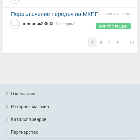
Переключение передач на МКПП
27.09.2025, 21:41
полярник28833,
Заполярный
ВОПРОС РЕШЕН
1
2
3
4
73
…
О компании
Интернет магазин
Каталог товаров
Партнерство