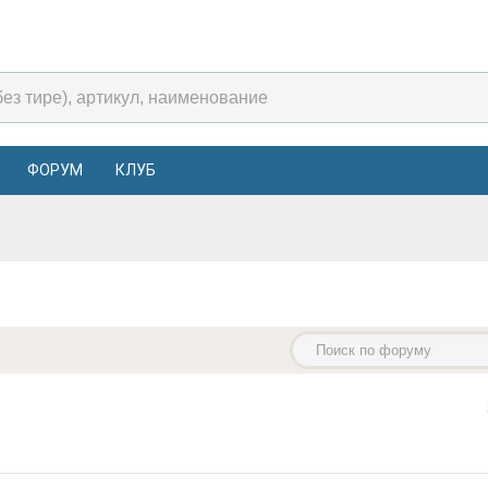
ФОРУМ
КЛУБ