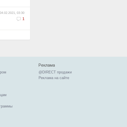
04.02.2021, 03:30
1
Реклама
ером
@DIRECT продажи
Реклама на сайте
ицам
ограммы