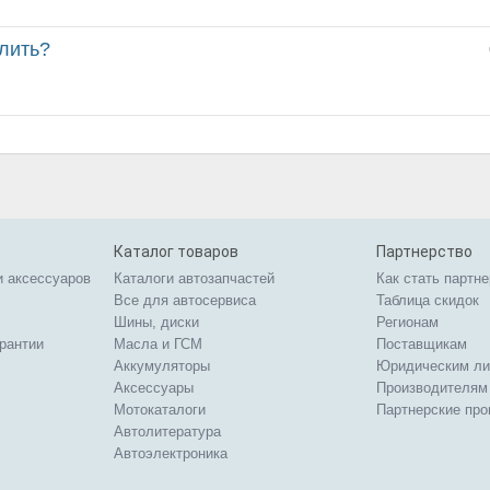
 лить?
Каталог товаров
Партнерство
и аксессуаров
Каталоги автозапчастей
Как стать партн
Все для автосервиса
Таблица скидок
Шины, диски
Регионам
арантии
Масла и ГСМ
Поставщикам
Аккумуляторы
Юридическим л
Аксессуары
Производителям
Мотокаталоги
Партнерские пр
Автолитература
Автоэлектроника