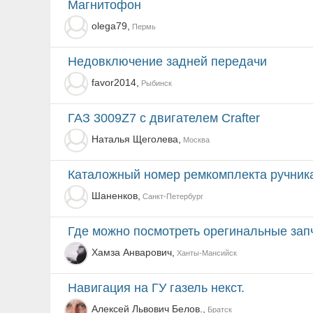
Магнитофон
olega79,
Пермь
Недовключение задней передачи
favor2014,
Рыбинск
ГАЗ 3009Z7 с двигателем Crafter
Наталья Щеголева,
Москва
каталожный номер ремкомплекта ручник
Шаненков,
Санкт-Петербург
где можно посмотреть орегинальные зап
Хамза Анварович,
Ханты-Мансийск
Навигация на ГУ газель некст.
Алексей Львович Белов.,
Братск