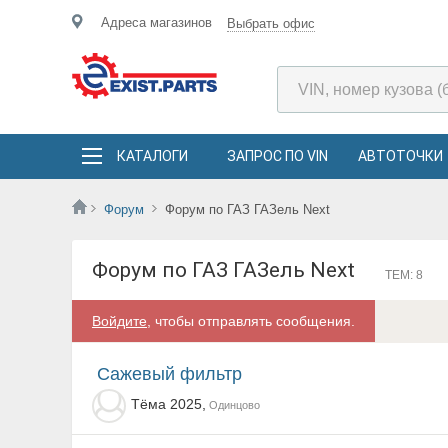
Адреса магазинов
Выбрать офис
КАТАЛОГИ
ЗАПРОС ПО VIN
АВТОТОЧКИ
Форум
Форум по ГАЗ ГАЗель Next
Форум по ГАЗ ГАЗель Next
ТЕМ: 8
Войдите
, чтобы отправлять сообщения.
Сажевый фильтр
Тёма 2025,
Одинцово