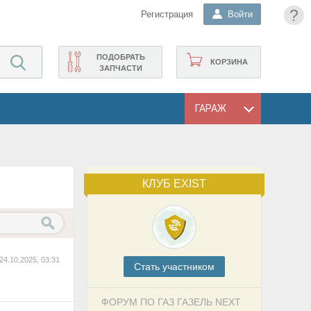
?
Регистрация
Войти
ПОДОБРАТЬ
КОРЗИНА
ЗАПЧАСТИ
ГАРАЖ
КЛУБ EXIST
24.10.2025, 03:31
Cтать участником
ФОРУМ ПО ГАЗ ГАЗЕЛЬ NEXT