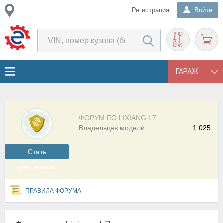
Регистрация
Войти
ГАРАЖ
ФОРУМ ПО LIXIANG L7
Владельцев модели:
1 025
Cтать
участником
ПРАВИЛА ФОРУМА