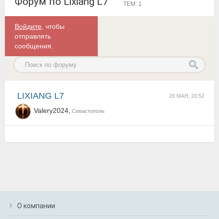
Форум по Lixiang L7
ТЕМ: 1
Войдите
, чтобы
отправлять
сообщения.
LIXIANG L7
26 МАЯ, 20:52
Valery2024,
Севастополь
О компании