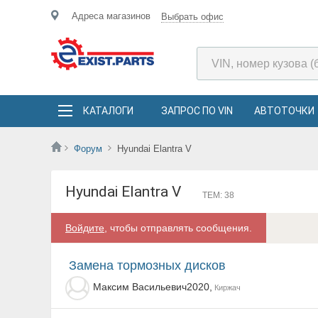
Адреса магазинов
Выбрать офис
КАТАЛОГИ
ЗАПРОС ПО VIN
АВТОТОЧКИ
Форум
Hyundai Elantra V
Hyundai Elantra V
ТЕМ: 38
Войдите
, чтобы отправлять сообщения.
замена тормозных дисков
Максим Васильевич2020,
Киржач