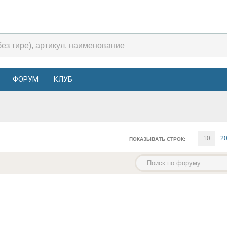
ФОРУМ
КЛУБ
10
2
ПОКАЗЫВАТЬ СТРОК: