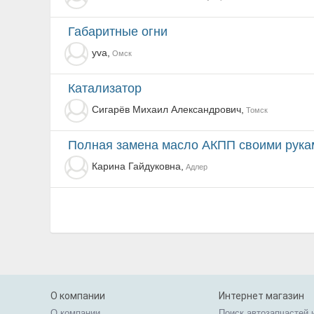
Габаритные огни
yva,
Омск
Катализатор
Сигарёв Михаил Александрович,
Томск
Полная замена масло АКПП своими рука
Карина Гайдуковна,
Адлер
О компании
Интернет магазин
О компании
Поиск автозапчастей 