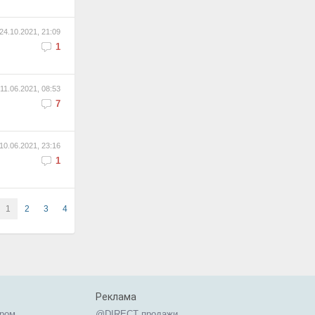
24.10.2021, 21:09
1
11.06.2021, 08:53
7
10.06.2021, 23:16
1
1
2
3
4
Реклама
ером
@DIRECT продажи